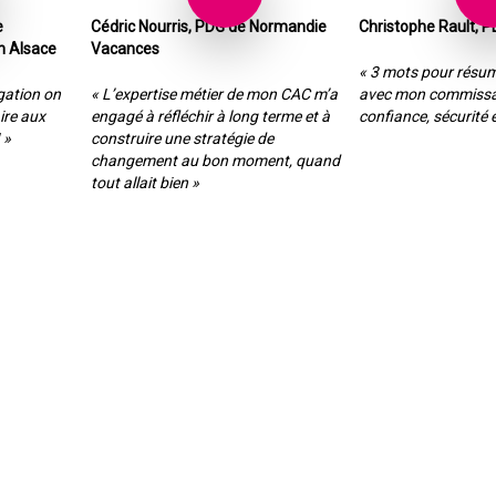
e
Cédric Nourris, PDG de Normandie
Christophe Rault, 
 Alsace
Vacances
« 3 mots pour résum
gation on
« L’expertise métier de mon CAC m’a
avec mon commissai
ire aux
engagé à réfléchir à long terme et à
confiance, sécurité 
 »
construire une stratégie de
changement au bon moment, quand
tout allait bien »