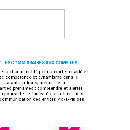
EC LES COMMISSAIRES AUX COMPTES
 à chaque entité pour apporter qualité et
 avec compétence et dynamisme dans le
 : garantir la transparence de la
arties prenantes ; comprendre et alerter
 poursuite de l’activité ou l’atteinte des
la communication des entités vis-à-vis des
Play Video