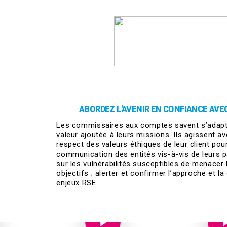
ABORDEZ L'AVENIR EN CONFIANCE AV
Les commissaires aux comptes savent s’adapter
valeur ajoutée à leurs missions. Ils agissent
respect des valeurs éthiques de leur client pour
communication des entités vis-à-vis de leurs p
sur les vulnérabilités susceptibles de menacer la
objectifs ; alerter et confirmer l’approche et 
enjeux RSE.
Play Video
Play Video